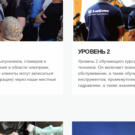
УРОВЕНЬ 2
ыпускников, стажеров и
Уровень 2 обучающего курс
ия в области электрики,
техников. Он включает зна
е клиенты могут записаться
обслуживании, а также обуч
ерации) через наши местные
инструментов, промежуточн
гидравлики, а также знаниям