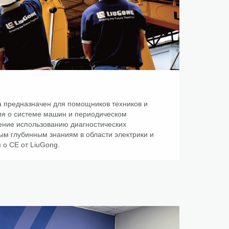
а предназначен для помощников техников и
ния о системе машин и периодическом
ение использованию диагностических
ым глубинным знаниям в области электрики и
 о CE от LiuGong.