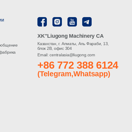
ии
XK"Liugong Machinery CA
Казахстан, г. Алматы, Аль Фараби, 13,
ообщение
блок 2В, офис 304
фабрика
Email: centralasia@liugong.com
+86 772 388 6124
(Telegram,Whatsapp)