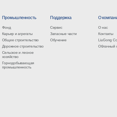
Промышленность
Поддержка
О компан
Фонд
Сервис
О нас
Карьер и агрегаты
Запасные части
Контакты
Общее строительство
Обучение
LiuGong С
Дорожное строительство
Облачный 
Сельское и лесное
хозяйство
Горнодобывающая
промышленность