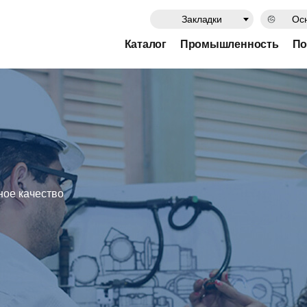
Закладки
Осн
Каталог
Промышленность
По
ое качество