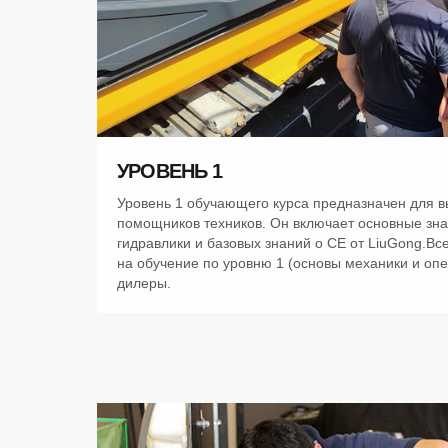
УРОВЕНЬ 1
Уровень 1 обучающего курса предназначен для в
помощников техников. Он включает основные знан
гидравлики и базовых знаний о CE от LiuGong.Вс
на обучение по уровню 1 (основы механики и оп
дилеры.