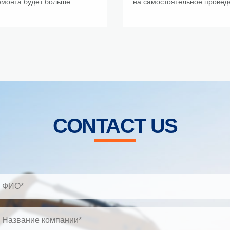
емонта будет больше
на самостоятельное проведе
CONTACT US