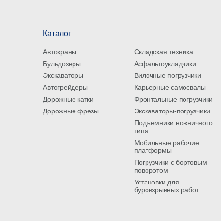
Каталог
Автокраны
Складская техника
Бульдозеры
Асфальтоукладчики
Экскаваторы
Вилочные погрузчики
Автогрейдеры
Карьерные самосвалы
Дорожные катки
Фронтальные погрузчики
Дорожные фрезы
Экскаваторы-погрузчики
Подъемники ножничного
типа
Мобильные рабочие
платформы
Погрузчики с бортовым
поворотом
Установки для
буровзрывных работ