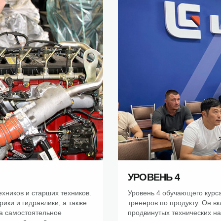
УРОВЕНЬ 4
хников и старших техников.
Уровень 4 обучающего курса
ики и гидравлики, а также
тренеров по продукту. Он в
на самостоятельное
продвинутых технических на