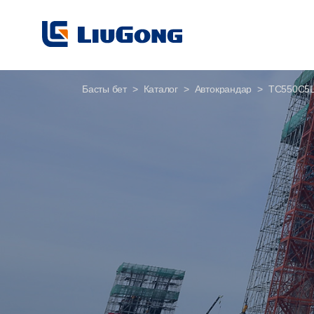
Басты бет
Каталог
Автокрандар
TC550C5