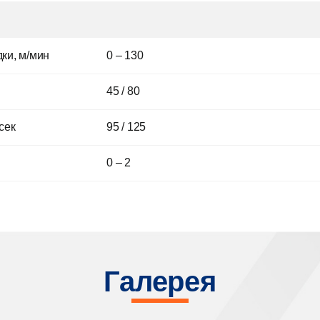
ки, м/мин
0 – 130
45 / 80
сек
95 / 125
0 – 2
Галерея