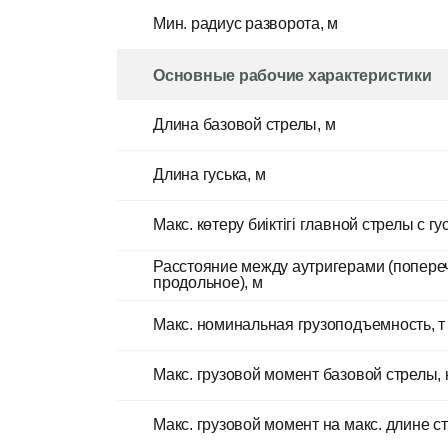
Мин. радиус разворота, м
Основные рабочие характеристики
Длина базовой стрелы, м
Длина гуська, м
Макс. көтеру биіктігі главной стрелы с гу
Расстояние между аутригерами (попереч
продольное), м
Макс. номинальная грузоподъемность, т
Макс. грузовой момент базовой стрелы, 
Макс. грузовой момент на макс. длине с