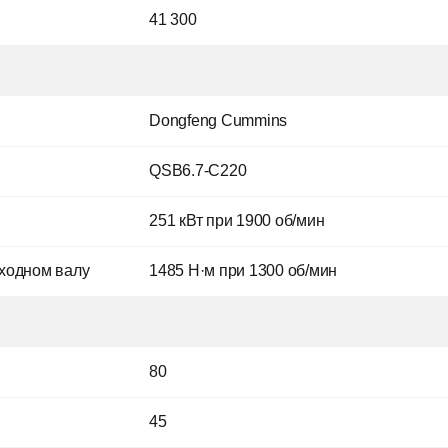
41 300
Dongfeng Cummins
QSB6.7-C220
251 кВт при 1900 об/мин
ыходном валу
1485 Н·м при 1300 об/мин
80
45