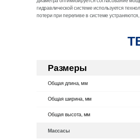
диаметра оптимизируется согласование мощн
гидравлической системе используется технол
потери при переливе в системе устраняются,
Т
Размеры
Общая длина, мм
Общая ширина, мм
Общая высота, мм
Массасы