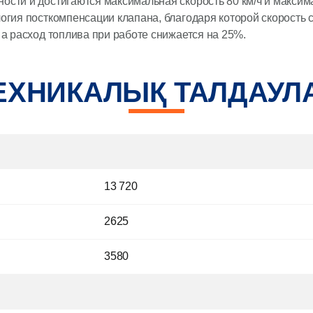
ости и достигаются максимальная скорость 80 км/ч и макси
огия посткомпенсации клапана, благодаря которой скорость 
 а расход топлива при работе снижается на 25%.
ЕХНИКАЛЫҚ ТАЛДАУЛ
13 720
2625
3580