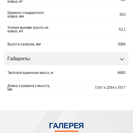
ковша, м³
Ширина стандартного
610
ковша, мм
Усилие выемки грунта на
52,1
ковше, кН
Высота загрузки, мм
3586
Габариты
Эксплуатационная масса, кг
8600
Длина х ширина х высота,
7247 x 2284 x 3577
мм
ГАЛЕРЕЯ