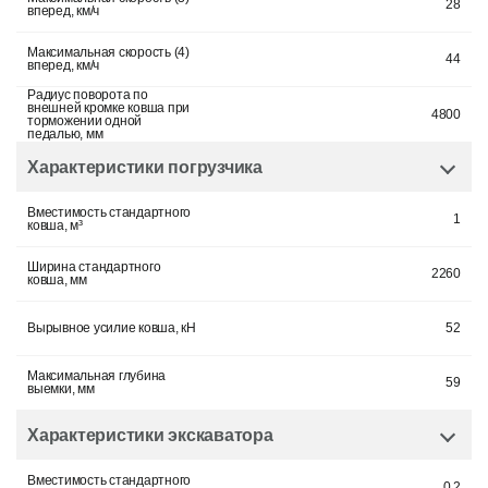
28
вперед, км/ч
Максимальная скорость (4)
44
вперед, км/ч
Радиус поворота по
внешней кромке ковша при
4800
торможении одной
педалью, мм
Характеристики погрузчика
Вместимость стандартного
1
ковша, м³
Ширина стандартного
2260
ковша, мм
Вырывное усилие ковша, кН
52
Максимальная глубина
59
выемки, мм
Характеристики экскаватора
Вместимость стандартного
0,2