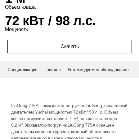
Объем ковша
72 кВт / 98 л.с.
Мощность
Скачать
Спецификация
Галерея
Рекомендуемое оборудование
LiuGong 775A – экскаватор-погрузчик LiuGong, оснащеный
двигателем Yuchai мощностью 72 кВт / 98 л. с. Объем
ковша погрузчика составляет 1 м³, ковша экскаватора –
0,2 м³.Экскаватор-погрузчик LiuGong 775A оснащен
двигателем мирового уровня, который обеспечивает
непревзойденную в своем классе мощность и