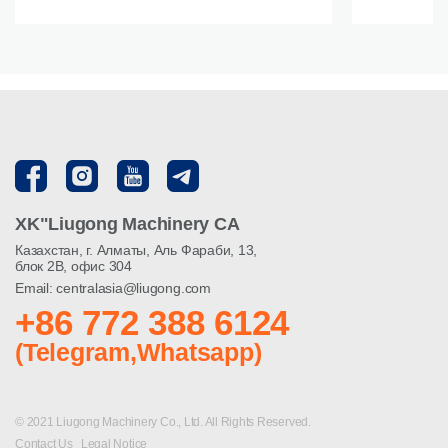
XK"Liugong Machinery CA
Казахстан, г. Алматы, Аль Фараби, 13,
блок 2В, офис 304
Email: centralasia@liugong.com
+86 772 388 6124
(Telegram,Whatsapp)
© 2021 Liugong Machinery Co., Ltd. All Rights Reserved.
Contact Us
Legal Notice